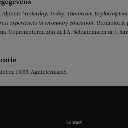
egegevens
n Alphen:
'Yesterday, Today, Tomorrow. Exploring teac
ress experiences in secondary education'.
Promotor is p
ma. Copromotoren zijn dr. J.A. Schuitema en dr. J. Jan
ocatie
ktober, 13:00, Agnietenkapel
Contact