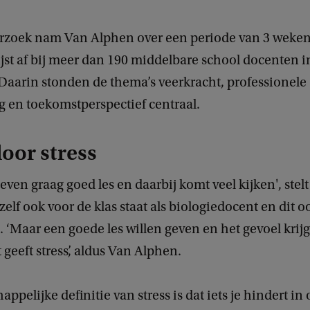
erzoek nam Van Alphen over een periode van 3 weken
jst af bij meer dan 190 middelbare school docenten i
Daarin stonden de thema’s veerkracht, professionele
g en toekomstperspectief centraal.
door stress
ven graag goed les en daarbij komt veel kijken', stel
zelf ook voor de klas staat als biologiedocent en dit oo
g. ‘Maar een goede les willen geven en het gevoel krijg
t geeft stress’, aldus Van Alphen.
ppelijke definitie van stress is dat iets je hindert in 