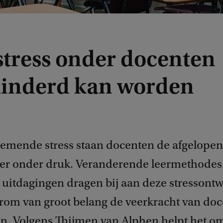
stress onder docenten
inderd kan worden
emende stress staan docenten de afgelopen
er onder druk. Veranderende leermethodes
 uitdagingen dragen bij aan deze stressontw
arom van groot belang de veerkracht van doc
n. Volgens Thijmen van Alphen helpt het om