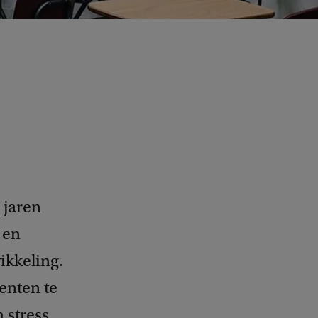
 jaren
 en
ikkeling.
enten te
 stress