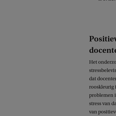
Positie
docent
Het onderzo
stressbelevi
dat docente
rooskleurig
problemen i
stress van d
van positie