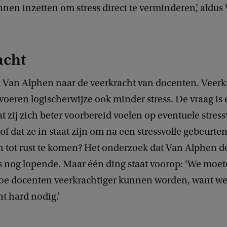
nnen inzetten om stress direct te verminderen’, aldus
acht
ek Van Alphen naar de veerkracht van docenten. Veerk
oeren logischerwijze ook minder stress. De vraag is e
 zij zich beter voorbereid voelen op eventuele stress
 dat ze in staat zijn om na een stressvolle gebeurteni
en tot rust te komen? Het onderzoek dat Van Alphen d
is nog lopende. Maar één ding staat voorop: ‘We moe
oe docenten veerkrachtiger kunnen worden, want w
t hard nodig.’