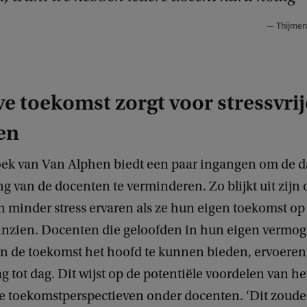
Thijmen
ve toekomst zorgt voor stressvrij
en
ek van Van Alphen biedt een paar ingangen om de da
ng van de docenten te verminderen. Zo blijkt uit zij
n minder stress ervaren als ze hun eigen toekomst op
 inzien. Docenten die geloofden in hun eigen vermo
n de toekomst het hoofd te kunnen bieden, ervoere
ag tot dag. Dit wijst op de potentiële voordelen van h
ve toekomstperspectieven onder docenten. ‘Dit zoude