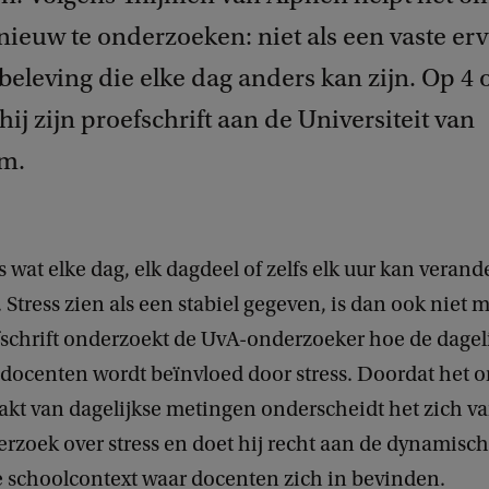
nieuw te onderzoeken: niet als een vaste erv
eleving die elke dag anders kan zijn. Op 4 
hij zijn proefschrift aan de Universiteit van
m.
ts wat elke dag, elk dagdeel of zelfs elk uur kan verande
Stress zien als een stabiel gegeven, is dan ook niet m
fschrift onderzoekt de UvA-onderzoeker hoe de dagel
n docenten wordt beïnvloed door stress. Doordat het 
akt van dagelijkse metingen onderscheidt het zich va
rzoek over stress en doet hij recht aan de dynamisc
 schoolcontext waar docenten zich in bevinden.