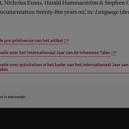
rt, Nicholas Evans, Harald Hammarström & Stephen C
ocumentation twenty-five years on’, in:
Language
(de
 pre-printversie van het artikel
atie over het Internationaal Jaar van de Inheemse Talen
atie over activiteiten in het kader van het Internationaal Jaar van
alen
en is stervende