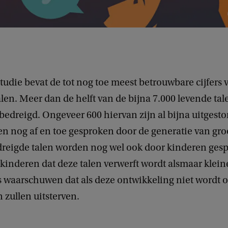
udie bevat de tot nog toe meest betrouwbare cijfers 
len. Meer dan de helft van de bijna 7.000 levende tale
dreigd. Ongeveer 600 hiervan zijn al bijna uitgestor
en nog af en toe gesproken door de generatie van gro
dreigde talen worden nog wel ook door kinderen ges
kinderen dat deze talen verwerft wordt alsmaar kleine
a’s waarschuwen dat als deze ontwikkeling niet wordt
n zullen uitsterven.