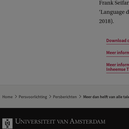
Frank Seifa
‘Language d
2018).
Download de
Meer inform
Meer inform
Inheemse T
Home
Persvoorlichting
Persberichten
Meer dan helft van alle tal