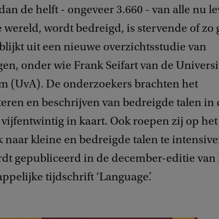
dan de helft - ongeveer 3.660 - van alle nu l
e wereld, wordt bedreigd, is stervende of zo 
blijkt uit een nieuwe overzichtsstudie van
en, onder wie Frank Seifart van de Universi
 (UvA). De onderzoekers brachten het
ren en beschrijven van bedreigde talen in 
vijfentwintig in kaart. Ook roepen zij op het
 naar kleine en bedreigde talen te intensiv
rdt gepubliceerd in de december-editie van 
pelijke tijdschrift ‘Language’.