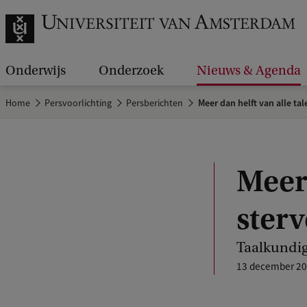
Onderwijs
Onderzoek
Nieuws & Agenda
Home
Persvoorlichting
Persberichten
Meer dan helft van alle tal
Meer 
ster
Taalkundi
13 december 2