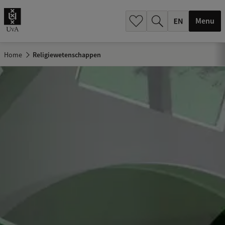
.
.
Menu
Home
Religiewetenschappen