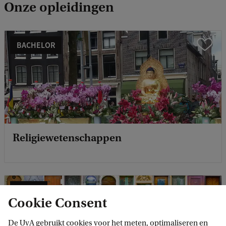
Onze opleidingen
BACHELOR
Vergelijk
Religiewetenschappen
MINOR
Cookie Consent
De UvA gebruikt cookies voor het meten, optimaliseren en