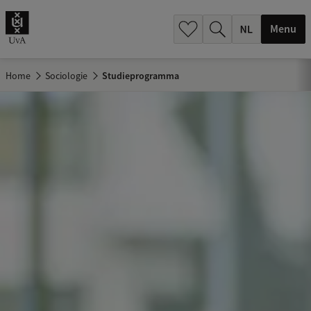
h
.
Menu
.
.
Home
Sociologie
Studieprogramma