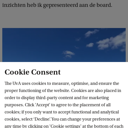
inzichten heb ik gepresenteerd aan de board.
Cookie Consent
The UvA uses cookies to measure, optimise, and ensure the
proper functioning of the website. Cookies are also placed in
order to display third-party content and for marketing
purposes. Click 'Accept' to agree to the placement of all
cookies; if you only want to accept functional and analytical
cookies, select ‘Decline’. You can change your preferences at
any time by clicking on 'Cookie settings' at the bottom of each