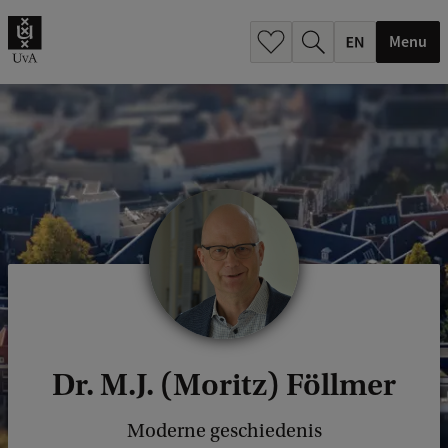
.
.
Menu
Dr. M.J. (Moritz) Föllmer
Moderne geschiedenis