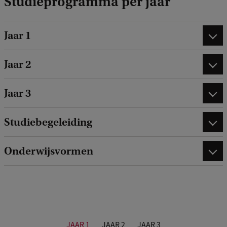
Studieprogramma per jaar
Jaar 1
Jaar 2
Jaar 3
Studiebegeleiding
Onderwijsvormen
JAAR 1
JAAR 2
JAAR 3