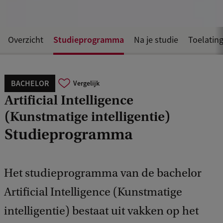
Studieprogramma
Overzicht
Na je studie
Toelating
BACHELOR
Vergelijk
Artificial Intelligence
(Kunstmatige intelligentie)
Studieprogramma
Het studieprogramma van de bachelor
Artificial Intelligence (Kunstmatige
intelligentie) bestaat uit vakken op het