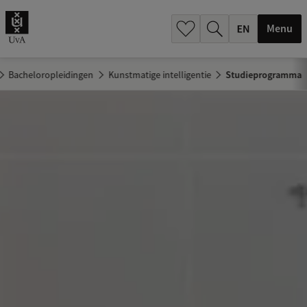
.
.
Menu
Bacheloropleidingen
Kunstmatige intelligentie
Studieprogramma