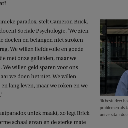
at?
 unieke paradox, stelt Cameron Brick,
 docent Sociale Psychologie. 'We zien
ze doelen en belangen niet stroken
ag. We willen liefdevolle en goede
e met onze geliefden, maar we
. We willen geld sparen voor ons
aar we doen het niet. We willen
 en lang leven, maar we roken en we
.'
'Ik bestudeer h
problemen als k
aatparadox uniek maakt, zo legt Brick
universitair do
norme schaal ervan en de sterke mate