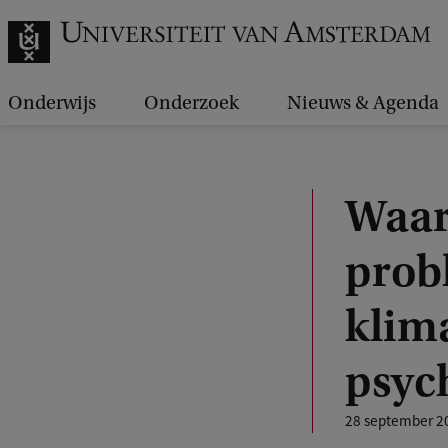
Onderwijs
Onderzoek
Nieuws & Agenda
Waar
prob
klim
psych
28 september 2