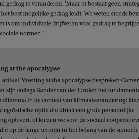
 gedrag te veranderen. 'Maar er bestaat geen strateg
 het best mogelijke gedrag leidt. We weten steeds bet
et is om individuele drijfveren voor gedrag te begrijp
 sociale normen.'
ng at the apocalypse
 artikel 'Yawning at the apocalypse bespreken Came
en zijn collega Sander van der Linden het fundament
e dilemma in de context van klimaatverandering: kie
e egoïstische optie die direct een grote persoonlijke
ng oplevert, of kiezen we voor de sociaal coöperatiev
die op de lange termijn in het belang van de samenl