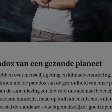
adox van een gezonde planeet
hebben over menselijk gedrag en klimaatverandering
ginnen met de paradox van de gezondheid van onze p
an de samenleving zou het voor ons allemaal beter zij
urzaam handelde, maar op individueel niveau is nie
estal de standaard – dat is gemakkelijker, goedkoper