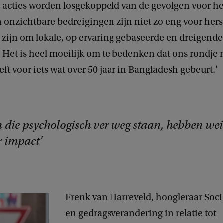
 acties worden losgekoppeld van de gevolgen voor he
n onzichtbare bedreigingen zijn niet zo eng voor her
 zijn om lokale, op ervaring gebaseerde en dreigend
. Het is heel moeilijk om te bedenken dat ons rondje 
ft voor iets wat over 50 jaar in Bangladesh gebeurt.'
 die psychologisch ver weg staan, hebben wei
 impact
Frenk van Harreveld, hoogleraar Soci
en gedragsverandering in relatie tot