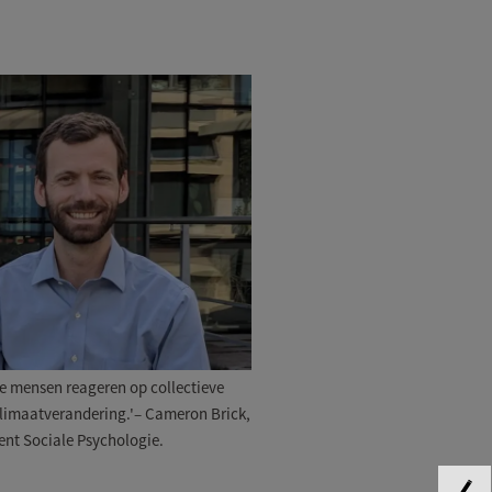
oe mensen reageren op collectieve
limaatverandering.'– Cameron Brick,
cent Sociale Psychologie.