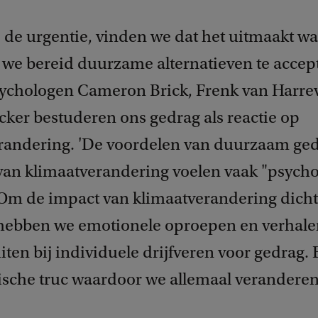
j de urgentie, vinden we dat het uitmaakt wa
n we bereid duurzame alternatieven te accep
sychologen Cameron Brick, Frenk van Harre
cker bestuderen ons gedrag als reactie op
randering. 'De voordelen van duurzaam ged
van klimaatverandering voelen vaak "psycho
 Om de impact van klimaatverandering dichte
hebben we emotionele oproepen en verhale
iten bij individuele drijfveren voor gedrag. 
sche truc waardoor we allemaal veranderen