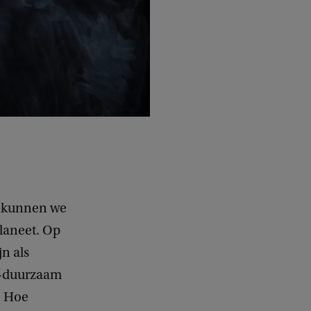
, kunnen we
laneet. Op
n als
t-duurzaam
. Hoe