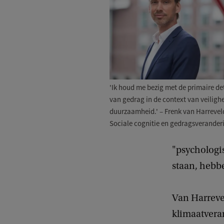
'Ik houd me bezig met de primaire d
van gedrag in de context van veiligh
duurzaamheid.' – Frenk van Harrevel
Sociale cognitie en gedragsverander
"psychologi
staan, hebb
Van Harreve
klimaatvera