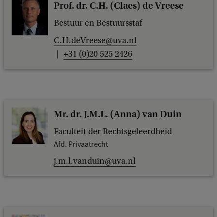
Prof. dr. C.H. (Claes) de Vreese
Bestuur en Bestuursstaf
C.H.deVreese@uva.nl
+31 (0)20 525 2426
Mr. dr. J.M.L. (Anna) van Duin
Faculteit der Rechtsgeleerdheid
Afd. Privaatrecht
j.m.l.vanduin@uva.nl