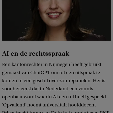
AI en de rechtsspraak
Een kantonrechter in Nijmegen heeft gebruikt
gemaakt van ChatGPT om tot een uitspraak te
komen in een geschil over zonnepanelen. Het is
voor het eerst dat in Nederland een vonnis
openbaar wordt waarin AI een rol heeft gespeeld.
'Opvallend' noemt universitair hoofddocent
Privaatrecht Anna van Duin het vonnis tegen BNR.