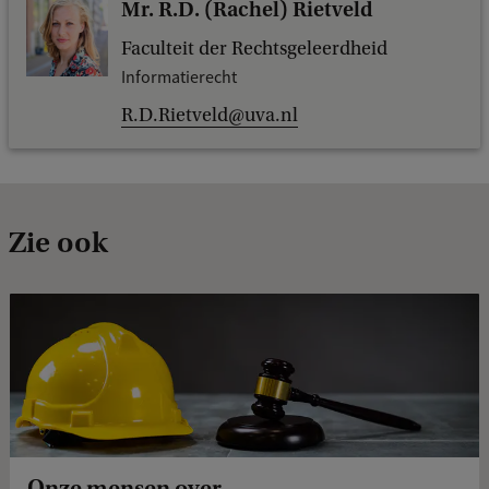
Mr. R.D. (Rachel) Rietveld
Faculteit der Rechtsgeleerdheid
Informatierecht
R.D.Rietveld@uva.nl
Zie ook
Onze mensen over …