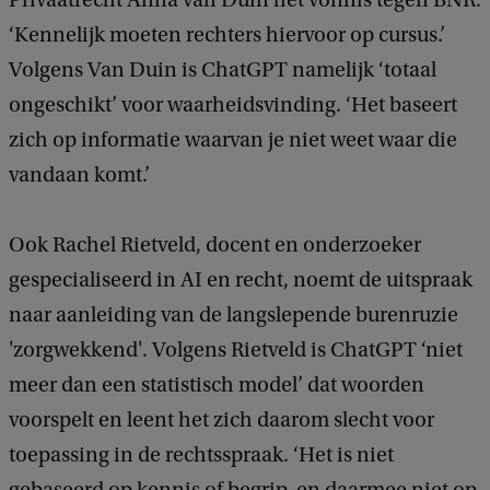
‘Kennelijk moeten rechters hiervoor op cursus.’
Volgens Van Duin is ChatGPT namelijk ‘totaal
ongeschikt’ voor waarheidsvinding. ‘Het baseert
zich op informatie waarvan je niet weet waar die
vandaan komt.’
Ook Rachel Rietveld, docent en onderzoeker
gespecialiseerd in AI en recht, noemt de uitspraak
naar aanleiding van de langslepende burenruzie
'zorgwekkend'. Volgens Rietveld is ChatGPT ‘niet
meer dan een statistisch model’ dat woorden
voorspelt en leent het zich daarom slecht voor
toepassing in de rechtsspraak. ‘Het is niet
gebaseerd op kennis of begrip, en daarmee niet op