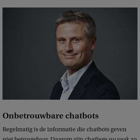
Onbetrouwbare chatbots
Regelmatig is de informatie die chatbots geven
niet betrouwbaar. Daarom zijn chatbots nu vaak zo