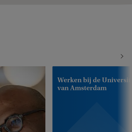
Werken bij de Universit
van Amsterdam