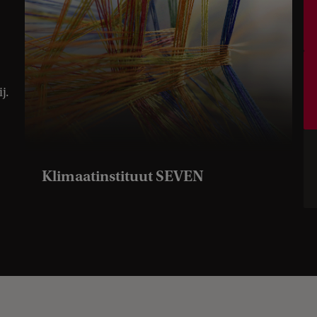
j.
Klimaatinstituut SEVEN