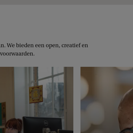
 aan. We bieden een open, creatief en
dsvoorwaarden.