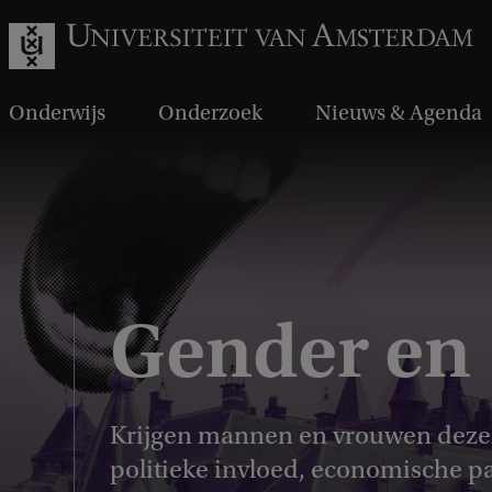
Onderwijs
Onderzoek
Nieuws & Agenda
Gender en 
Krijgen mannen en vrouwen dezelf
politieke invloed, economische pa