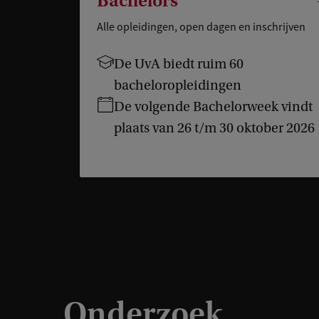
Bachelors
Alle opleidingen, open dagen en inschrijven
De UvA biedt ruim 60
bacheloropleidingen
De volgende Bachelorweek vindt
plaats van 26 t/m 30 oktober 2026
Onderzoek