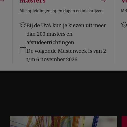
Masters
V
Alle opleidingen, open dagen en inschrijven
MBA
Bij de UvA kun je kiezen uit meer
dan 200 masters en
afstudeerrichtingen
De volgende Masterweek is van 2
t/m 6 november 2026