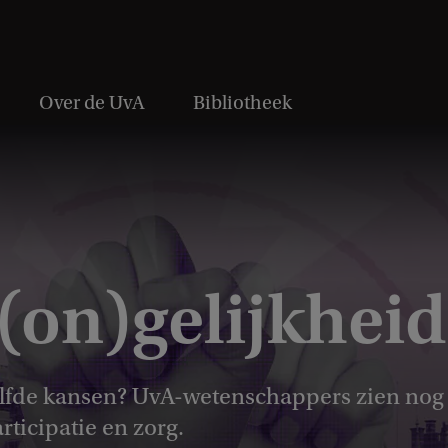
Over de UvA
Bibliotheek
(on)gelijkheid
de kansen? UvA-wetenschappers zien nog st
rticipatie en zorg.