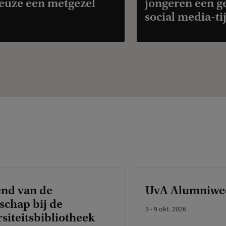
euze een metgezel
jongeren een g
social media-tij
nd van de
UvA Alumniwe
chap bij de
3 - 9 okt. 2026
siteitsbibliotheek