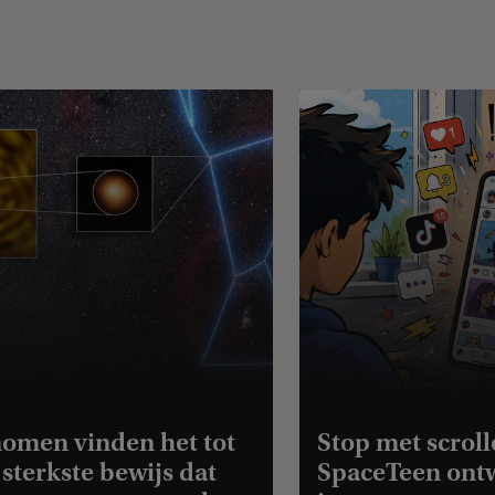
omen vinden het tot
Stop met scroll
 sterkste bewijs dat
SpaceTeen ont