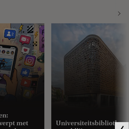
en:
werpt met
Universiteitsbibliothee