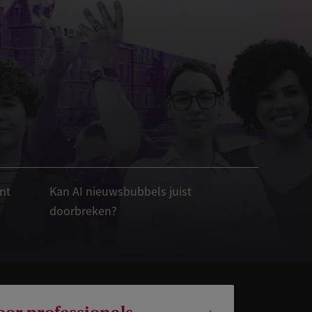
nt
Kan AI nieuwsbubbels juist
doorbreken?