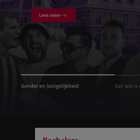
Lees meer
Gender en (on)gelijkheid
Van wie is