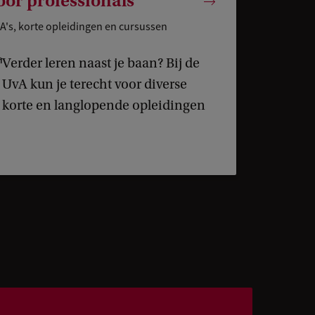
oor professionals
's, korte opleidingen en cursussen
Verder leren naast je baan? Bij de
UvA kun je terecht voor diverse
korte en langlopende opleidingen