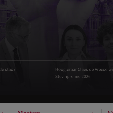
 de stad?
Hoogleraar Claes de Vreese wi
Stevinpremie 2026