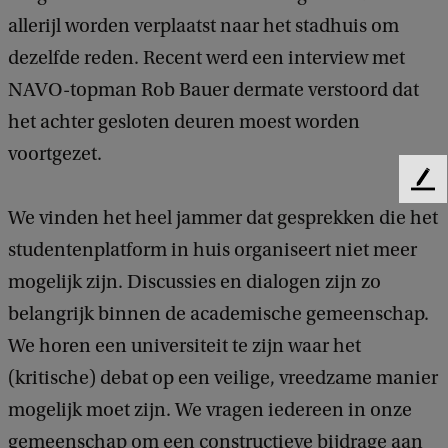
allerijl worden verplaatst naar het stadhuis om
dezelfde reden. Recent werd een interview met
NAVO-topman Rob Bauer dermate verstoord dat
het achter gesloten deuren moest worden
voortgezet.
F
e
We vinden het heel jammer dat gesprekken die het
e
studentenplatform in huis organiseert niet meer
d
b
mogelijk zijn. Discussies en dialogen zijn zo
a
belangrijk binnen de academische gemeenschap.
c
k
We horen een universiteit te zijn waar het
(kritische) debat op een veilige, vreedzame manier
mogelijk moet zijn. We vragen iedereen in onze
gemeenschap om een constructieve bijdrage aan