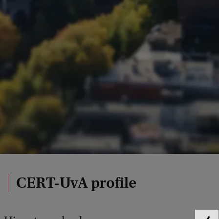
CERT-UvA profile