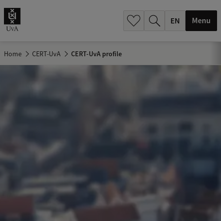
.
.
Menu
Home
CERT-UvA
CERT-UvA profile