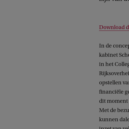
Download de
In de conce
kabinet Sch
in het Colle
Rijksoverhei
opstellen va
financiële 
dit moment 
Met de bezu
kunnen dale
inzet van v