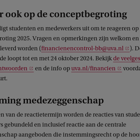
r ook op de conceptbegroting
igt studenten en medewerkers uit om te reageren op
oting 2025. Vragen en opmerkingen zijn welkom en
leverd worden (
financienencontrol-bb@uva.nl
). D
de loopt tot en met 24 oktober 2024. Bekijk
de veelges
antwoorden
en de info op
uva.nl/financien
voordat
rt.
ming medezeggenschap
en van de reactietermijn worden de reacties van stud
 gebundeld en inclusief reactie aan de centrale
chap aangeboden die instemmingsrecht op de hoof