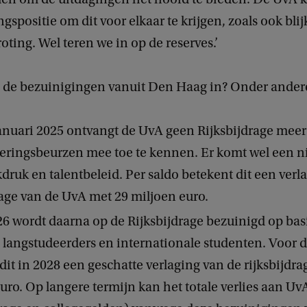
gspositie om dit voor elkaar te krijgen, zoals ook blijk
ting. Wel teren we in op de reserves.’
de bezuinigingen vanuit Den Haag in? Onder ander
anuari 2025 ontvangt de UvA geen Rijksbijdrage meer
leringsbeurzen mee toe te kennen. Er komt wel een 
druk en talentbeleid. Per saldo betekent dit een verl
rage van de UvA met 29 miljoen euro.
6 wordt daarna op de Rijksbijdrage bezuinigd op bas
 langstudeerders en internationale studenten. Voor 
dit in 2028 een geschatte verlaging van de rijksbijdra
uro. Op langere termijn kan het totale verlies aan U