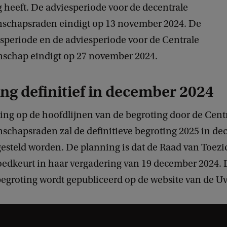
 heeft. De adviesperiode voor de decentrale
chapsraden eindigt op 13 november 2024. De
periode en de adviesperiode voor de Centrale
chap eindigt op 27 november 2024.
ng definitief in december 2024
ng op de hoofdlijnen van de begroting door de Cent
chapsraden zal de definitieve begroting 2025 in d
tgesteld worden. De planning is dat de Raad van Toezi
oedkeurt in haar vergadering van 19 december 2024.
begroting wordt gepubliceerd op de website van de U