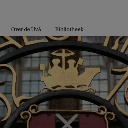
Over de UvA
Bibliotheek