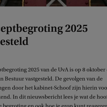
eptbegroting 2025
esteld
tbegroting 2025 van de UvA is op 8 oktober
an Bestuur vastgesteld. De gevolgen van de
ngen door het kabinet-Schoof zijn hierin vo
end. In dit nieuwsbericht lees je wat de ho
e begroting en ook hoe je erop kunt reagere