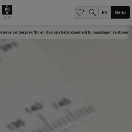
.
.
Menu
osievenonderzoek NFI en UvA kan betrokkenheid bij aanslagen aantonen