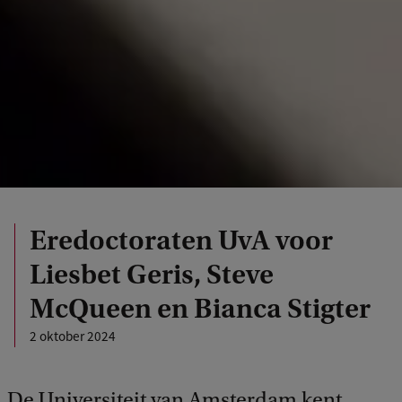
Eredoctoraten UvA voor
Liesbet Geris, Steve
McQueen en Bianca Stigter
2 oktober 2024
De Universiteit van Amsterdam kent