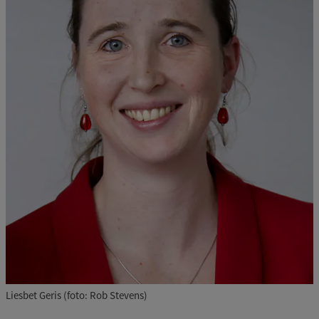
Liesbet Geris (foto: Rob Stevens)