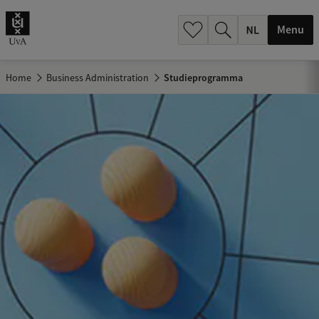
h
.
Menu
.
.
Home
Business Administration
Studieprogramma