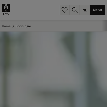
h
.
Menu
.
.
Home
Sociologie