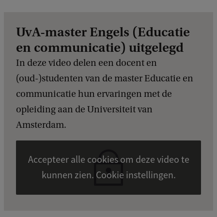
a
c
k
UvA-master Engels (Educatie
en communicatie) uitgelegd
In deze video delen een docent en
(oud-)studenten van de master Educatie en
communicatie hun ervaringen met de
opleiding aan de Universiteit van
Amsterdam.
Accepteer alle cookies om deze video te
kunnen zien. Cookie instellingen.