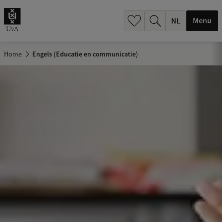
h
.
Menu
.
.
Home
Engels (Educatie en communicatie)