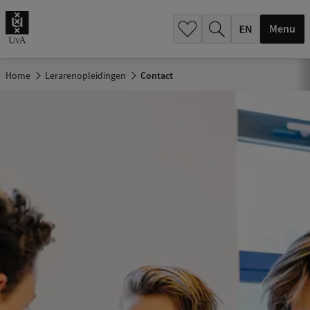
.
.
Menu
Home
Lerarenopleidingen
Contact