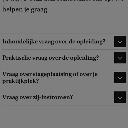
a
helpen je graag.
c
k
Inhoudelijke vraag over de opleiding?
Praktische vraag over de opleiding?
Vraag over stageplaatsing of over je
praktijkplek?
Vraag over zij-instromen?