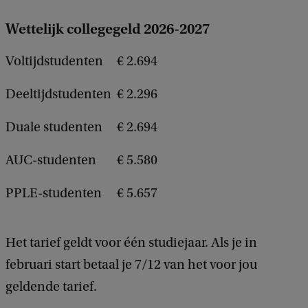
k
Wettelijk collegegeld 2026-2027
Voltijdstudenten
€ 2.694
Deeltijdstudenten
€ 2.296
Duale studenten
€ 2.694
AUC-studenten
€ 5.580
PPLE-studenten
€ 5.657
Het tarief geldt voor één studiejaar. Als je in
februari start betaal je 7/12 van het voor jou
geldende tarief.