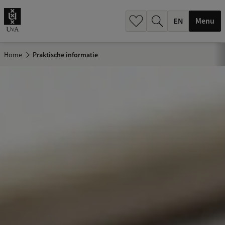
.
.
Menu
Home
Praktische informatie