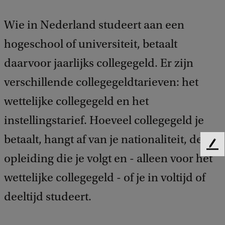
Wie in Nederland studeert aan een
hogeschool of universiteit, betaalt
daarvoor jaarlijks collegegeld. Er zijn
verschillende collegegeldtarieven: het
wettelijke collegegeld en het
instellingstarief. Hoeveel collegegeld je
betaalt, hangt af van je nationaliteit, de
F
opleiding die je volgt en - alleen voor het
e
e
wettelijke collegegeld - of je in voltijd of
d
b
deeltijd studeert.
a
c