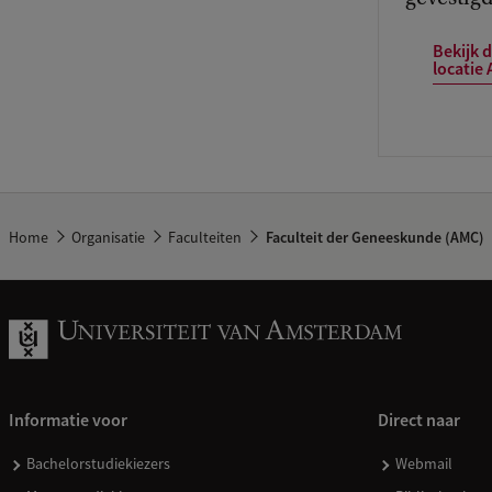
Bekijk 
locatie
Home
Organisatie
Faculteiten
Faculteit der Geneeskunde (AMC)
Informatie voor
Direct naar
Bachelorstudiekiezers
Webmail