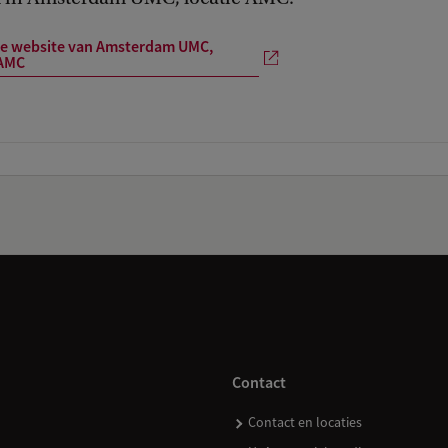
de website van Amsterdam UMC,
 AMC
Contact
Contact en locaties