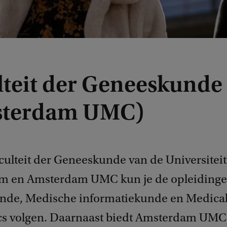
lteit der Geneeskunde
sterdam UMC)
culteit der Geneeskunde van de Universiteit
m en Amsterdam UMC kun je de opleiding
de, Medische informatiekunde en Medica
cs volgen. Daarnaast biedt Amsterdam UMC