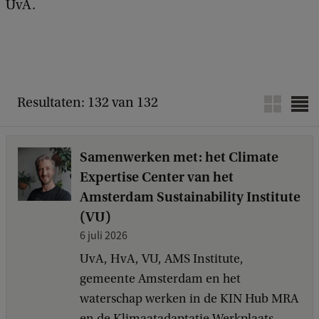
UvA.
Resultaten: 132 van 132
Samenwerken met: het Climate
Expertise Center van het
Amsterdam Sustainability Institute
(VU)
6 juli 2026
UvA, HvA, VU, AMS Institute,
gemeente Amsterdam en het
waterschap werken in de KIN Hub MRA
en de Klimaatadaptatie Werkplaats