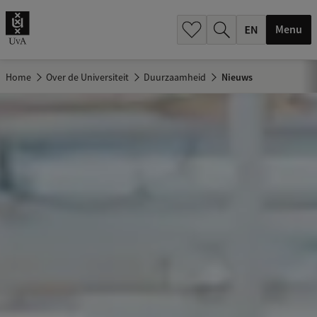
.
.
Menu
Home
Over de Universiteit
Duurzaamheid
Nieuws