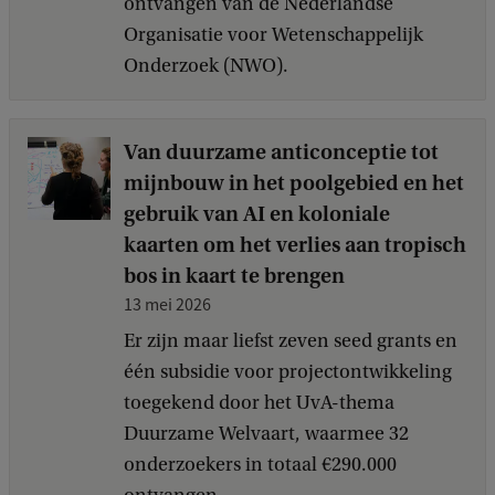
ontvangen van de Nederlandse
Organisatie voor Wetenschappelijk
Onderzoek (NWO).
Van duurzame anticonceptie tot
mijnbouw in het poolgebied en het
gebruik van AI en koloniale
kaarten om het verlies aan tropisch
bos in kaart te brengen
13 mei 2026
Er zijn maar liefst zeven seed grants en
één subsidie voor projectontwikkeling
toegekend door het UvA-thema
Duurzame Welvaart, waarmee 32
onderzoekers in totaal €290.000