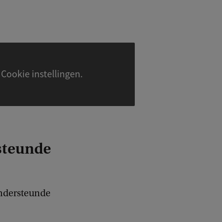
Accepteer alle cookies om deze video te kunnen zien. Cookie instellingen.
steunde
ondersteunde