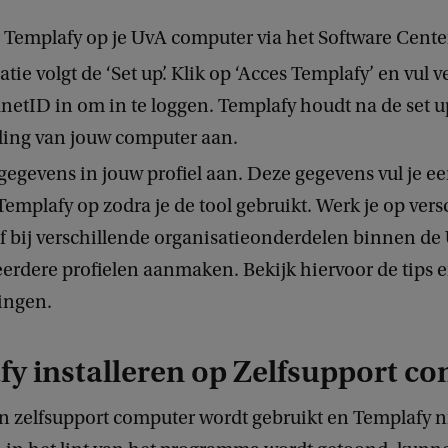
r Templafy op je UvA computer via het Software Cente
atie volgt de ‘Set up’. Klik op ‘Acces Templafy’ en vul 
etID in om in te loggen. Templafy houdt na de set u
lling van jouw computer aan.
gegevens in jouw profiel aan. Deze gegevens vul je e
Templafy op zodra je de tool gebruikt. Werk je op vers
of bij verschillende organisatieonderdelen binnen de
erdere profielen aanmaken. Bekijk hiervoor de tips 
ingen.
y installeren op Zelfsupport c
 zelfsupport computer wordt gebruikt en Templafy n