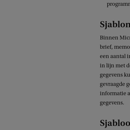
program
Sjablo
Binnen Micr
brief, memo,
een aantal 
in lijn met 
gegevens ku
gevraagde g
informatie 
gegevens.
Sjabloo