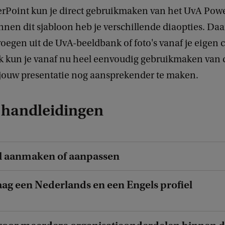
rPoint kun je direct gebruikmaken van het UvA Pow
nnen dit sjabloon heb je verschillende diaopties. Da
evoegen uit de UvA-beeldbank of foto's vanaf je eigen
k kun je vanaf nu heel eenvoudig gebruikmaken van 
jouw presentatie nog aansprekender te maken.
 handleidingen
iel aanmaken of aanpassen
raag een Nederlands en een Engels profiel