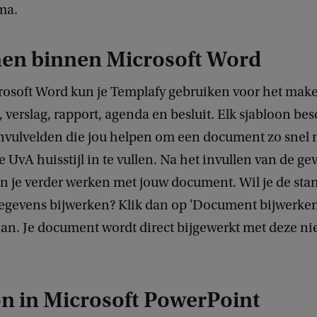
ma.
nen binnen Microsoft Word
osoft Word kun je Templafy gebruiken voor het mak
 verslag, rapport, agenda en besluit. Elk sjabloon bes
invulvelden die jou helpen om een document zo snel 
de UvA huisstijl in te vullen. Na het invullen van de g
n je verder werken met jouw document. Wil je de sta
egevens bijwerken? Klik dan op 'Document bijwerken
aan. Je document wordt direct bijgewerkt met deze n
n in Microsoft PowerPoint