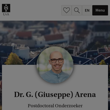
.
.
Menu
Dr. G. (Giuseppe) Arena
Postdoctoral Onderzoeker