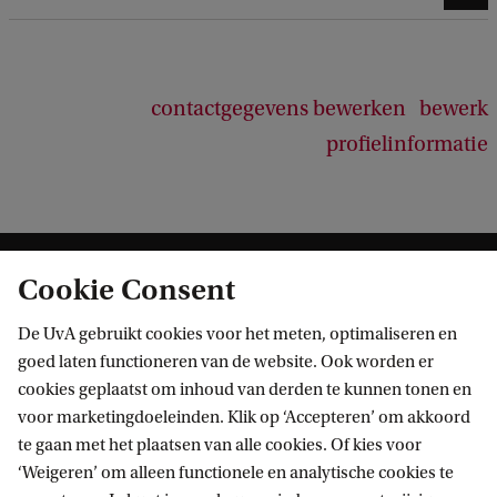
contactgegevens bewerken
bewerk
profielinformatie
Cookie Consent
De UvA gebruikt cookies voor het meten, optimaliseren en
goed laten functioneren van de website. Ook worden er
cookies geplaatst om inhoud van derden te kunnen tonen en
Informatie voor
voor marketingdoeleinden. Klik op ‘Accepteren’ om akkoord
te gaan met het plaatsen van alle cookies. Of kies voor
Bachelorstudiekiezers
Direct naar
‘Weigeren’ om alleen functionele en analytische cookies te
Masterstudiekiezers