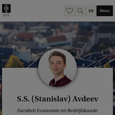
.
.
Menu
S.S. (Stanislav) Avdeev
Faculteit Economie en Bedrijfskunde