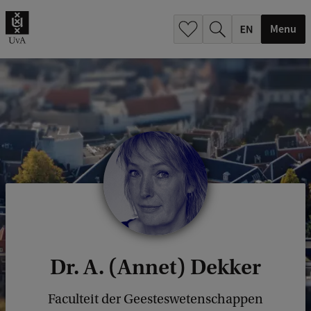
.
.
Menu
Dr. A. (Annet) Dekker
Faculteit der Geesteswetenschappen