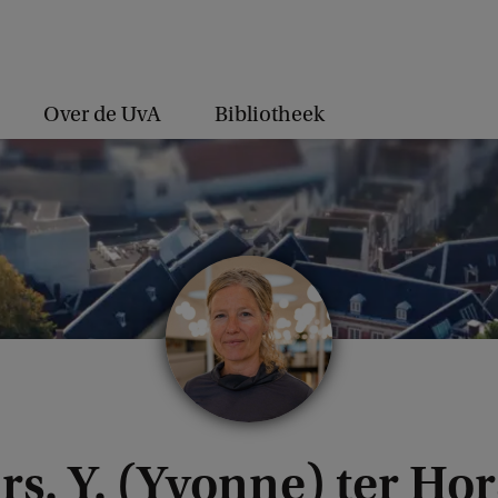
Over de UvA
Bibliotheek
rs. Y. (Yvonne) ter Hor