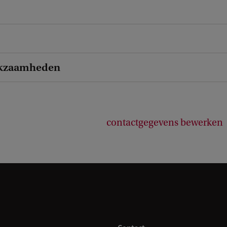
kzaamheden
contactgegevens bewerken