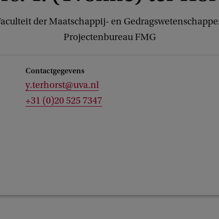
aculteit der Maatschappij- en Gedragswetenschapp
Projectenbureau FMG
Contactgegevens
y.terhorst@uva.nl
+31 (0)20 525 7347