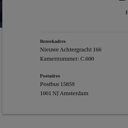
F
Bezoekadres
Nieuwe Achtergracht 166
Kamernummer: C.600
Postadres
Postbus 15859
1001 NJ Amsterdam