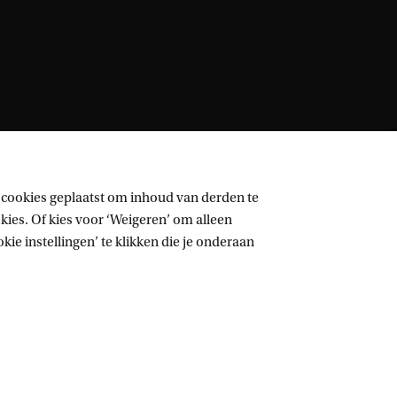
 cookies geplaatst om inhoud van derden te
ies. Of kies voor ‘Weigeren’ om alleen
ie instellingen’ te klikken die je onderaan
Volg UvA op sociale media