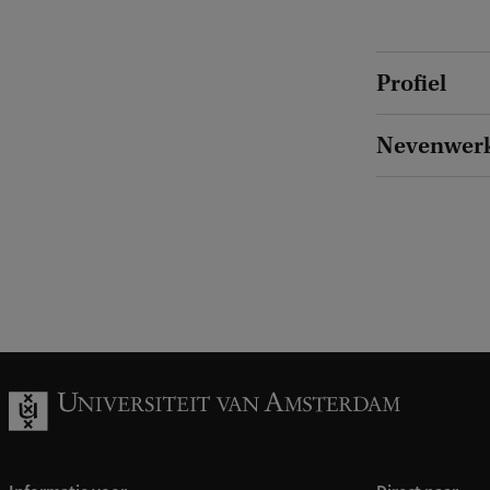
Profiel
Nevenwer