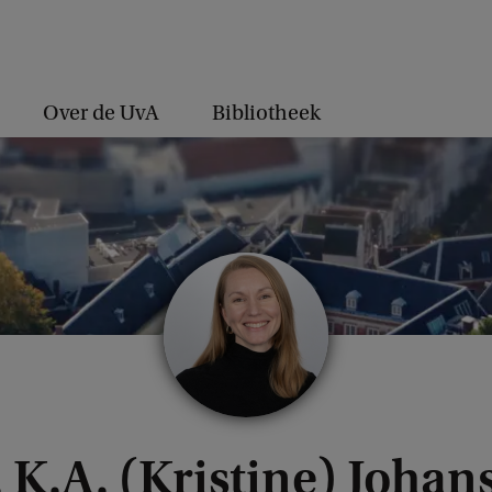
Over de UvA
Bibliotheek
. K.A. (Kristine) Johan