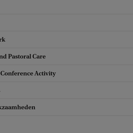
rk
nd Pastoral Care
 Conference Activity
s
kzaamheden