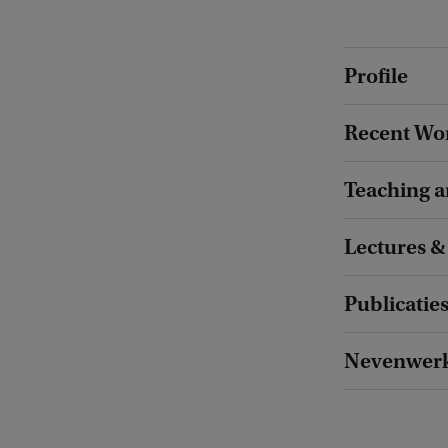
Profile
Recent Wo
Teaching a
Lectures &
Publicatie
Nevenwer