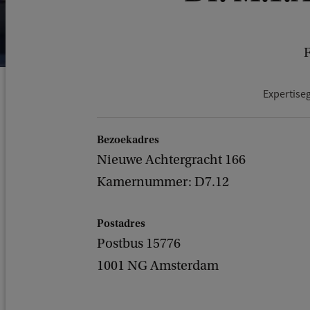
F
Expertise
Bezoekadres
Nieuwe Achtergracht 166
Kamernummer: D7.12
Postadres
Postbus 15776
1001 NG Amsterdam