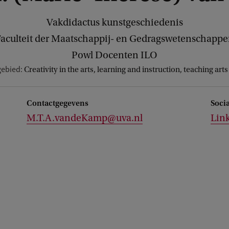
Vakdidactus kunstgeschiedenis
aculteit der Maatschappij- en Gedragswetenschapp
Powl Docenten ILO
gebied:
Creativity in the arts, learning and instruction, teaching art
Contactgegevens
Soci
M.T.A.vandeKamp@uva.nl
Lin