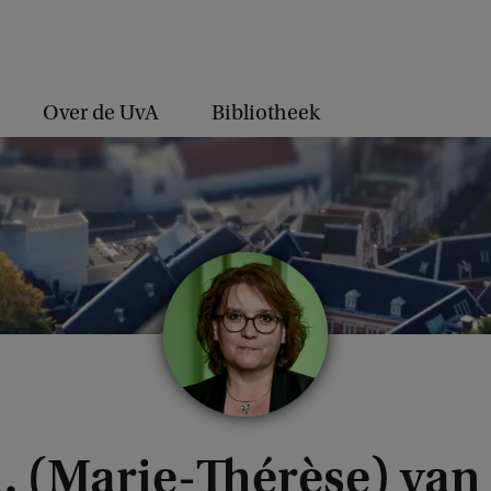
Over de UvA
Bibliotheek
A. (Marie-Thérèse) va