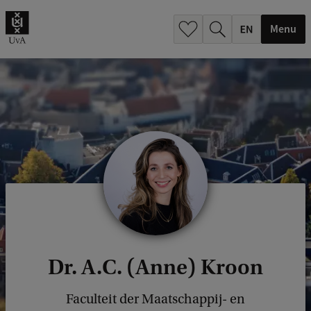
.
.
Menu
Dr. A.C. (Anne) Kroon
Faculteit der Maatschappij- en