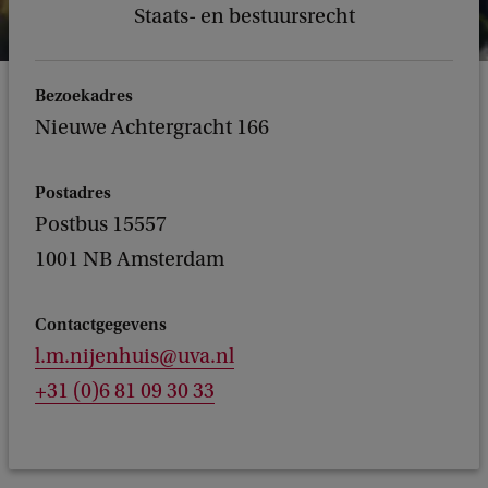
Staats- en bestuursrecht
Bezoekadres
Nieuwe Achtergracht 166
Postadres
Postbus 15557
1001 NB Amsterdam
Contactgegevens
l.m.nijenhuis@uva.nl
+31 (0)6 81 09 30 33