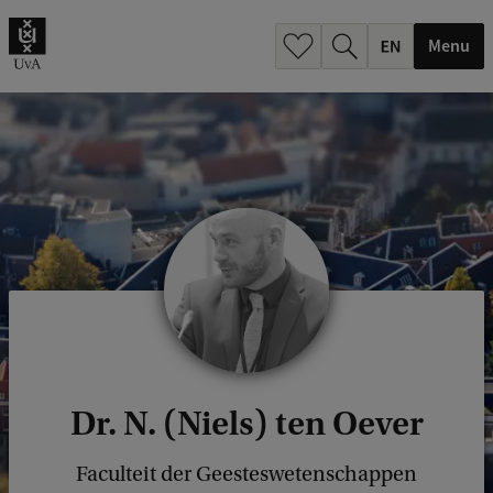
.
.
Menu
Dr. N. (Niels) ten Oever
Faculteit der Geesteswetenschappen