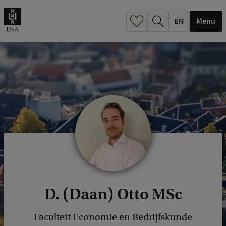
.
.
Menu
D. (Daan) Otto MSc
Faculteit Economie en Bedrijfskunde