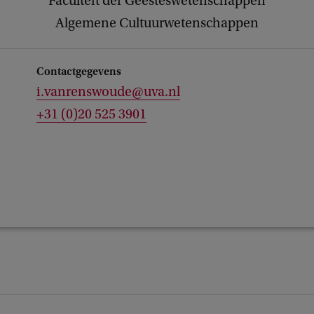
Faculteit der Geesteswetenschappen
Algemene Cultuurwetenschappen
Contactgegevens
i.vanrenswoude@uva.nl
+31 (0)20 525 3901