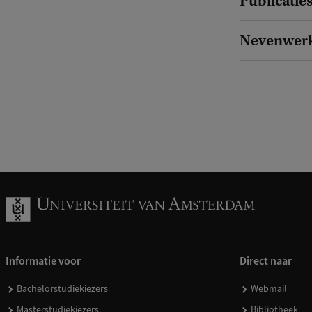
Publicatie
Nevenwer
Informatie voor
Direct naar
Bachelorstudiekiezers
Webmail
Masterstudiekiezers
Bibliotheek