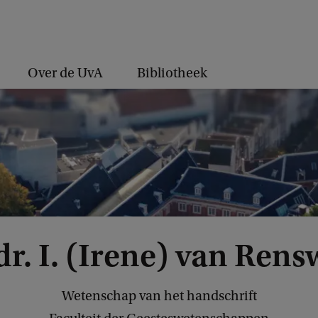
Over de UvA
Bibliotheek
 dr. I. (Irene) van Ren
Wetenschap van het handschrift