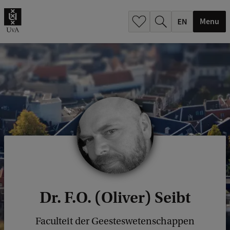
.
.
Menu
Dr. F.O. (Oliver) Seibt
Faculteit der Geesteswetenschappen