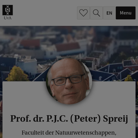
.
.
Menu
Prof. dr. P.J.C. (Peter) Spreij
Faculteit der Natuurwetenschappen,