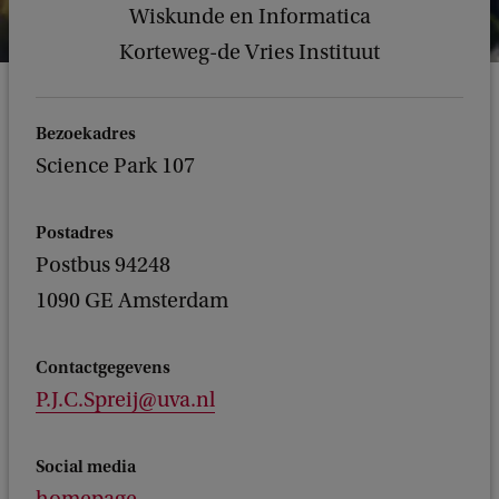
Wiskunde en Informatica
Korteweg-de Vries Instituut
Bezoekadres
Science Park 107
Postadres
Postbus 94248
1090 GE Amsterdam
Contactgegevens
P.J.C.Spreij@uva.nl
Social media