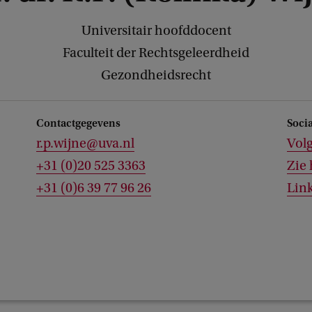
Universitair hoofddocent
Faculteit der Rechtsgeleerdheid
Gezondheidsrecht
Contactgegevens
Soci
r.p.wijne@uva.nl
Volg
+31 (0)20 525 3363
Zie 
+31 (0)6 39 77 96 26
Lin