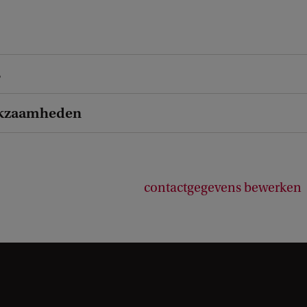
s
kzaamheden
contactgegevens bewerken