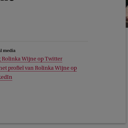
al media
 Rolinka Wijne op Twitter
het profiel van Rolinka Wijne op
kedIn