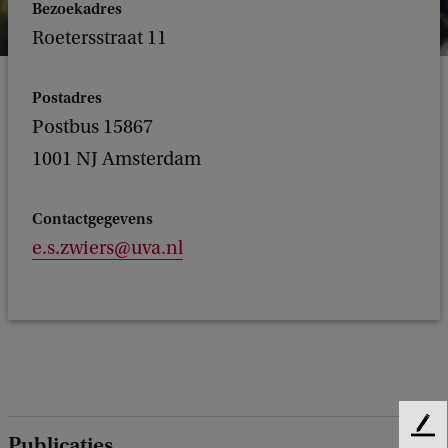
Bezoekadres
Roetersstraat 11
Postadres
Postbus 15867
1001 NJ Amsterdam
Contactgegevens
e.s.zwiers@uva.nl
F
Publicaties