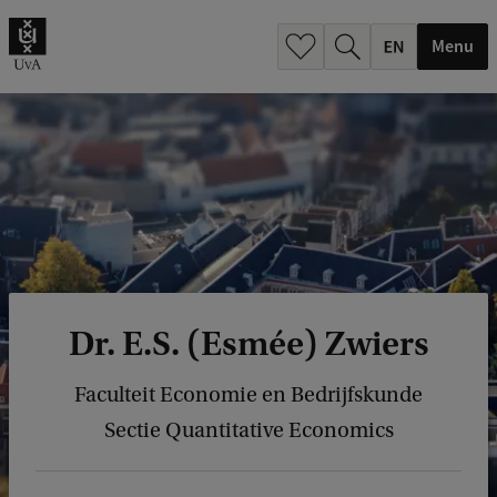
.
.
Menu
Dr. E.S. (Esmée) Zwiers
Faculteit Economie en Bedrijfskunde
Sectie Quantitative Economics