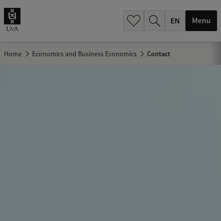
.
.
Menu
Home
Economics and Business Economics
Contact