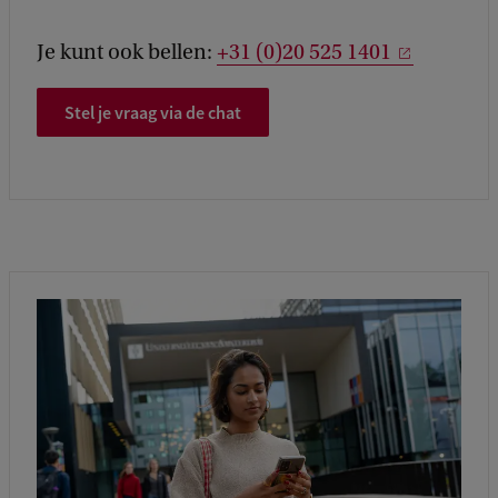
Je kunt ook bellen:
+31 (0)20 525 1401
Stel je vraag via de chat