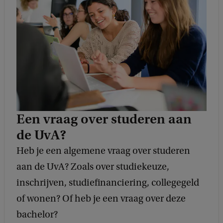
c
k
Een vraag over studeren aan
de UvA?
Heb je een algemene vraag over studeren
aan de UvA? Zoals over studiekeuze,
inschrijven, studiefinanciering, collegegeld
of wonen? Of heb je een vraag over deze
bachelor?