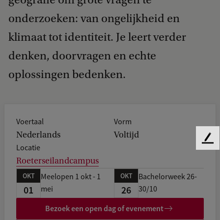
onderzoeken: van ongelijkheid en
klimaat tot identiteit. Je leert verder
denken, doorvragen en echte
oplossingen bedenken.
Voertaal
Vorm
Nederlands
Voltijd
F
Locatie
e
Roeterseilandcampus
e
d
OKT
OKT
Meelopen 1 okt - 1
Bachelorweek 26-
b
01
26
mei
30/10
a
c
Bezoek een open dag of evenement
k