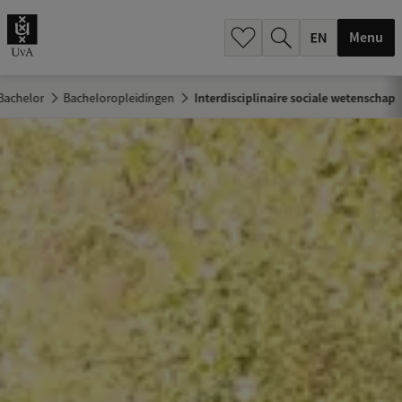
.
.
Menu
Bachelor
Bacheloropleidingen
Interdisciplinaire sociale wetenschap