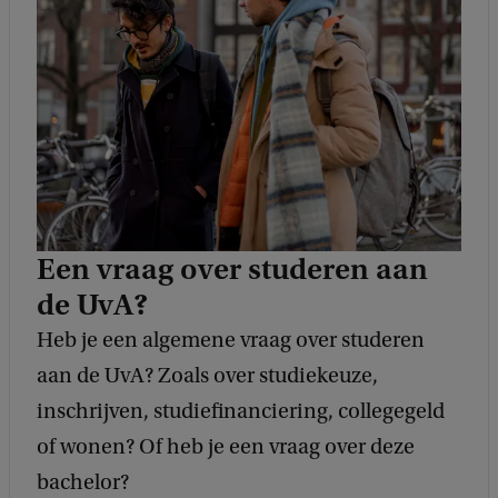
a
c
k
Een vraag over studeren aan
de UvA?
Heb je een algemene vraag over studeren
aan de UvA? Zoals over studiekeuze,
inschrijven, studiefinanciering, collegegeld
of wonen? Of heb je een vraag over deze
bachelor?