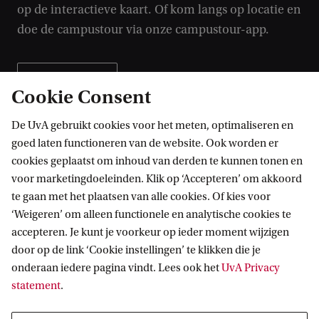
op de interactieve kaart. Of kom langs op locatie en
doe de campustour via onze campustour-app.
Campuskaart
Cookie Consent
Campustour
De UvA gebruikt cookies voor het meten, optimaliseren en
goed laten functioneren van de website. Ook worden er
cookies geplaatst om inhoud van derden te kunnen tonen en
voor marketingdoeleinden. Klik op ‘Accepteren’ om akkoord
te gaan met het plaatsen van alle cookies. Of kies voor
Zie ook
‘Weigeren’ om alleen functionele en analytische cookies te
accepteren. Je kunt je voorkeur op ieder moment wijzigen
door op de link ‘Cookie instellingen’ te klikken die je
onderaan iedere pagina vindt. Lees ook het
UvA Privacy
statement
.