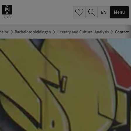
.
.
Menu
helor
Bacheloropleidingen
Literary and Cultural Analysis
Contact