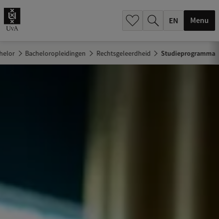
.
.
Menu
helor
Bacheloropleidingen
Rechtsgeleerdheid
Studieprogramma