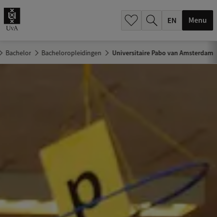
.
.
Menu
Bachelor
Bacheloropleidingen
Universitaire Pabo van Amsterdam