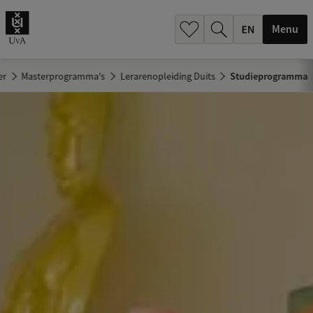
.
.
Menu
er
Masterprogramma's
Lerarenopleiding Duits
Studieprogramma