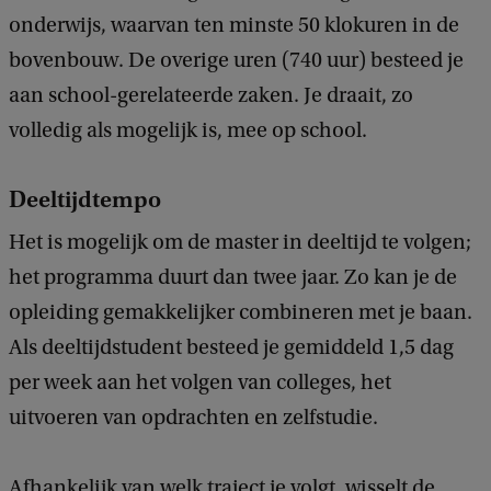
onderwijs, waarvan ten minste 50 klokuren in de
bovenbouw. De overige uren (740 uur) besteed je
aan school-gerelateerde zaken. Je draait, zo
volledig als mogelijk is, mee op school.
Deeltijdtempo
Het is mogelijk om de master in deeltijd te volgen;
het programma duurt dan twee jaar. Zo kan je de
opleiding gemakkelijker combineren met je baan.
Als deeltijdstudent besteed je gemiddeld 1,5 dag
per week aan het volgen van colleges, het
uitvoeren van opdrachten en zelfstudie.
Afhankelijk van welk traject je volgt, wisselt de