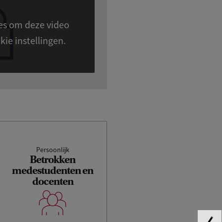
ies om deze video
en zien. Cookie instellingen.
Persoonlijk
Betrokken
medestudenten en
docenten