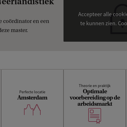
eerlandistiek
Accepteer alle cook
de coördinator en een
te kunn
 deze master.
Theorie en praktijk
Optimale
Perfecte locatie
Amsterdam
voorbereiding op de
arbeidsmarkt