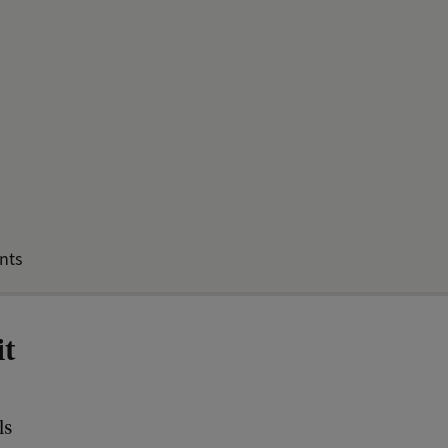
nts
it
ls