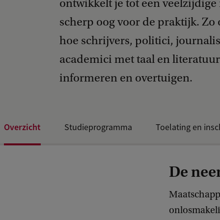
ontwikkelt je tot een veelzijdig
scherp oog voor de praktijk. Zo
hoe schrijvers, politici, journali
academici met taal en literatuur
informeren en overtuigen.
Overzicht
Studieprogramma
Toelating en insc
De neer
Maatschappel
onlosmakeli