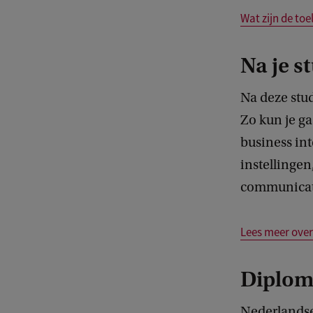
Wat zijn de toe
Na je s
Na deze stud
Zo kun je ga
business int
instellingen
communicat
Lees meer over
Diplo
Nederlandse