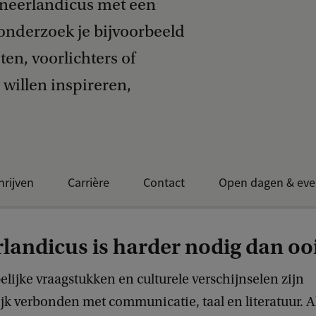
e neerlandicus met een
 onderzoek je bijvoorbeeld
sten, voorlichters of
 willen inspireren,
hrijven
Carrière
Contact
Open dagen & eve
landicus is harder nodig dan oo
ijke vraagstukken en culturele verschijnselen zijn
jk verbonden met communicatie, taal en literatuur. A