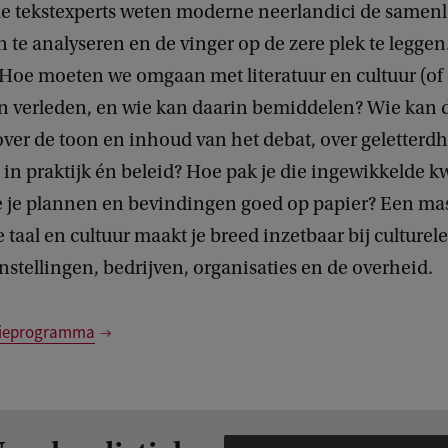
le tekstexperts weten moderne neerlandici de samenle
n te analyseren en de vinger op de zere plek te leggen.
Hoe moeten we omgaan met literatuur en cultuur (of 
n verleden, en wie kan daarin bemiddelen? Wie kan
ver de toon en inhoud van het debat, over geletterdh
in praktijk én beleid? Hoe pak je die ingewikkelde k
je je plannen en bevindingen goed op papier? Een ma
taal en cultuur maakt je breed inzetbaar bij culturel
nstellingen, bedrijven, organisaties en de overheid.
udieprogramma