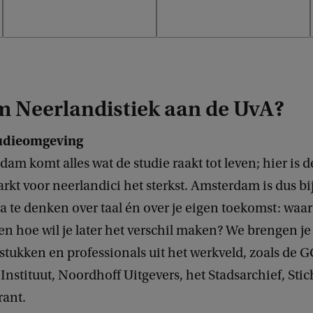
 Neerlandistiek aan de UvA?
tudieomgeving
am komt alles wat de studie raakt tot leven; hier is d
rkt voor neerlandici het sterkst. Amsterdam is dus bij
 te denken over taal én over je eigen toekomst: waar l
en hoe wil je later het verschil maken? We brengen je
stukken en professionals uit het werkveld, zoals de 
Instituut, Noordhoff Uitgevers, het Stadsarchief, Sti
rant.