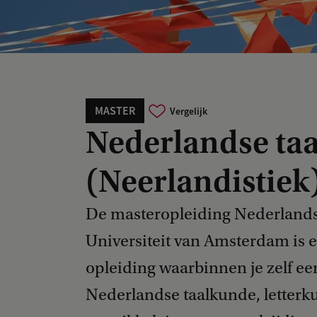
MASTER
Vergelijk
Nederlandse taa
(Neerlandistiek
De masteropleiding Nederlandse
Universiteit van Amsterdam is 
opleiding waarbinnen je zelf ee
Nederlandse taalkunde, letterku