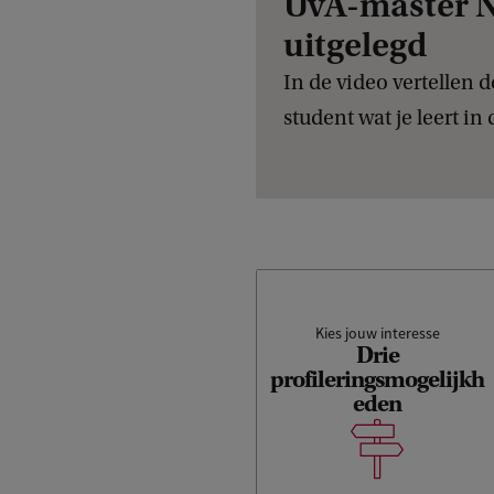
UvA-master N
uitgelegd
In de video vertellen 
student wat je leert in
Kies jouw interesse
Drie
profileringsmogelijkh
eden