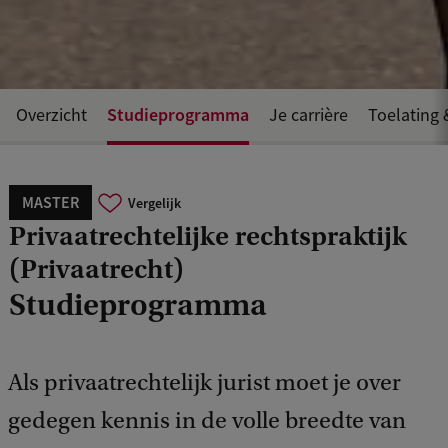
Studieprogramma
Overzicht
Je carrière
Toelating 
MASTER
Vergelijk
Privaatrechtelijke rechtspraktijk
(Privaatrecht)
Studieprogramma
Als privaatrechtelijk jurist moet je over
gedegen kennis in de volle breedte van