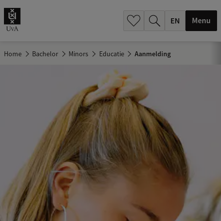
.
.
Menu
Home
Bachelor
Minors
Educatie
Aanmelding