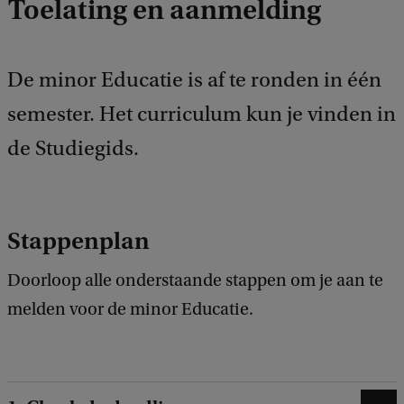
Toelating en aanmelding
e
d
b
a
De minor Educatie is af te ronden in één
c
k
semester. Het curriculum kun je vinden in
de Studiegids.
Stappenplan
Doorloop alle onderstaande stappen om je aan te
melden voor de minor Educatie.