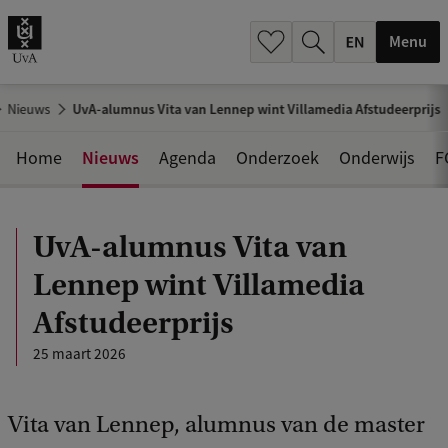
.
.
Menu
Nieuws
UvA-alumnus Vita van Lennep wint Villamedia Afstudeerprijs
Nieuws
Home
Agenda
Onderzoek
Onderwijs
F
UvA-alumnus Vita van
Lennep wint Villamedia
Afstudeerprijs
25 maart 2026
Vita van Lennep, alumnus van de master