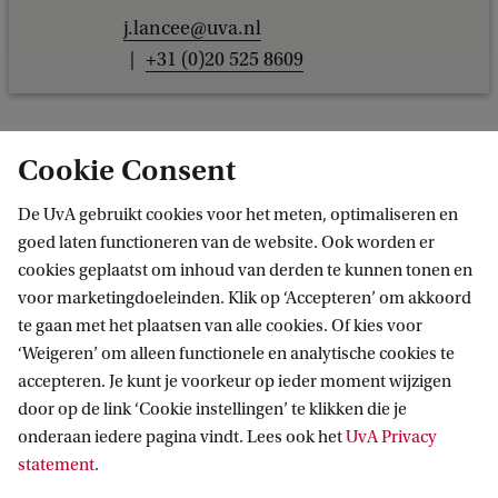
j.lancee@uva.nl
+31 (0)20 525 8609
Bron: Faculteit Maatschappij & Gedrag
Cookie Consent
De UvA gebruikt cookies voor het meten, optimaliseren en
goed laten functioneren van de website. Ook worden er
cookies geplaatst om inhoud van derden te kunnen tonen en
voor marketingdoeleinden. Klik op ‘Accepteren’ om akkoord
te gaan met het plaatsen van alle cookies. Of kies voor
‘Weigeren’ om alleen functionele en analytische cookies te
Informatie voor
accepteren. Je kunt je voorkeur op ieder moment wijzigen
door op de link ‘Cookie instellingen’ te klikken die je
Bachelorstudiekiezers
Direct naar
onderaan iedere pagina vindt. Lees ook het
UvA Privacy
Masterstudiekiezers
statement
.
UvA-studenten
Webmail