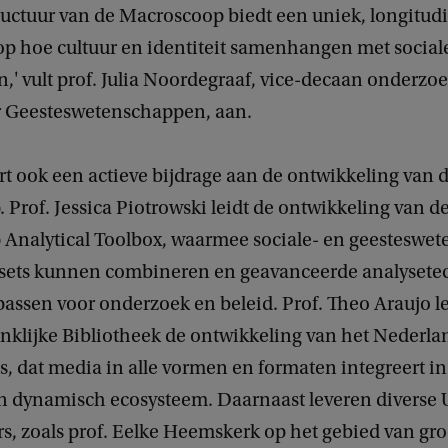
ructuur van de Macroscoop biedt een uniek, longitud
 op hoe cultuur en identiteit samenhangen met social
,' vult prof. Julia Noordegraaf, vice-decaan onderzo
er Geesteswetenschappen, aan.
t ook een actieve bijdrage aan de ontwikkeling van 
Prof. Jessica Piotrowski leidt de ontwikkeling van d
Analytical Toolbox, waarmee sociale- en geesteswe
asets kunnen combineren en geavanceerde analyset
assen voor onderzoek en beleid. Prof. Theo Araujo l
nklijke Bibliotheek de ontwikkeling van het Nederla
, dat media in alle vormen en formaten integreert in
 dynamisch ecosysteem. Daarnaast leveren diverse 
s, zoals prof. Eelke Heemskerk op het gebied van gro