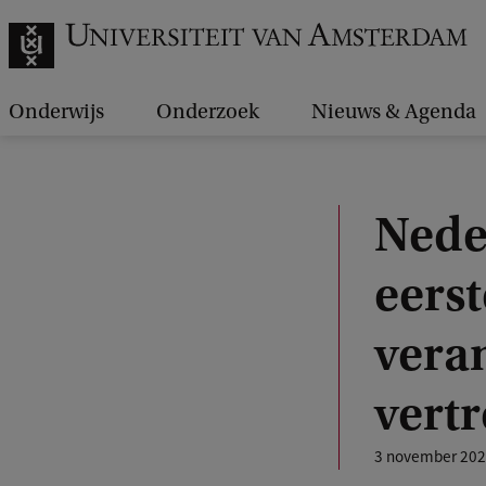
Onderwijs
Onderzoek
Nieuws & Agenda
Nede
eers
vera
vert
3 november 20