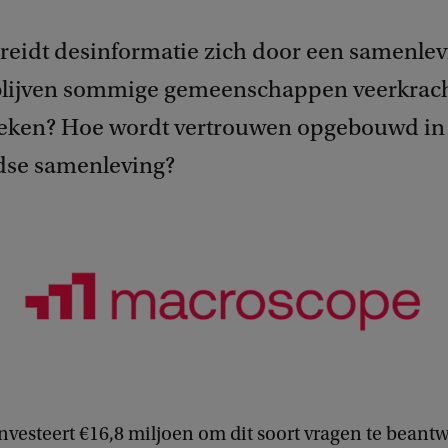
reidt desinformatie zich door een samenlev
ijven sommige gemeenschappen veerkracht
eken? Hoe wordt vertrouwen opgebouwd in
dse samenleving?
nvesteert €16,8 miljoen om dit soort vragen te bean