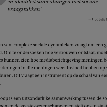
en identiteit samenhangen met sociale
vraagstukken
Prof. Juli
en van complexe sociale dynamieken vraagt om een g
id. Om te onderzoeken hoe vertrouwen ontstaat, moe
s kunnen zien hoe mediaberichtgeving meningen be
nderingen in die meningen weer invloed hebben op 
 buren. Dit vraagt een instrument op de schaal van ee
.
oop is een uitzonderlijke samenwerking tussen de so
n en de geesteswetenschappen en stelt ons in staat i