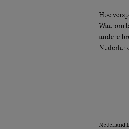
Hoe versp
Waarom bl
andere br
Nederlan
Nederland i