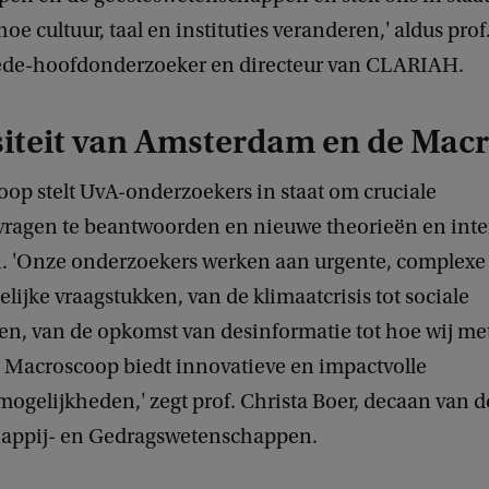
e cultuur, taal en instituties veranderen,' aldus prof
de-hoofdonderzoeker en directeur van CLARIAH.
siteit van Amsterdam en de Mac
op stelt UvA-onderzoekers in staat om cruciale
ragen te beantwoorden en nieuwe theorieën en inter
. 'Onze onderzoekers werken aan urgente, complexe
ijke vraagstukken, van de klimaatcrisis tot sociale
en, van de opkomst van desinformatie tot hoe wij me
Macroscoop biedt innovatieve en impactvolle
gelijkheden,' zegt prof. Christa Boer, decaan van de
appij- en Gedragswetenschappen.