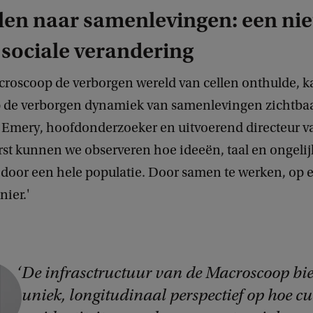
len naar samenlevingen: een ni
 sociale verandering
icroscoop de verborgen wereld van cellen onthulde, k
de verborgen dynamiek van samenlevingen zichtbaa
m Emery, hoofdonderzoeker en uitvoerend directeur 
erst kunnen we observeren hoe ideeën, taal en ongeli
door een hele populatie. Door samen te werken, op e
ier.'
De infrasctructuur van de Macroscoop bie
uniek, longitudinaal perspectief op hoe cu