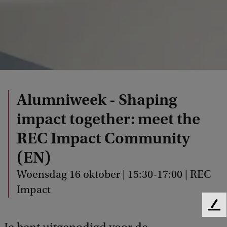
Alumniweek - Shaping
impact together: meet the
REC Impact Community
(EN)
Woensdag 16 oktober | 15:30-17:00 | REC
Impact
F
e